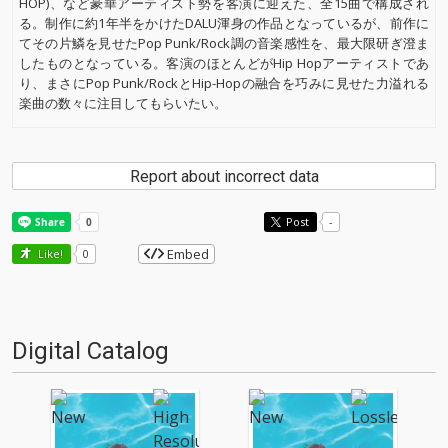
HOP)、など豪華アーティスト勢を客演に迎えた、全15曲で構成され
る。制作に約1年半をかけたDALU渾身の作品となっているが、前作に
てその片鱗を見せたPop Punk/Rock調の音楽感性を、最大限研ぎ澄ま
したものとなっている。客演のほとんどがHip Hopアーティストであ
り、まさにPop Punk/RockとHip-Hopの融合を巧みに見せた力溢れる
楽曲の数々に注目してもらいたい。
Report about incorrect data
Post
-
Embed
Like!
0
Digital Catalog