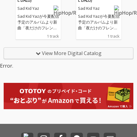
t. DALU)
t. DALU)
Sad Kid Yaz
Sad Kid Yaz
Sad Kid Yazが今夏配信
Sad Kid Yazが今夏配信
予定のアルバムより新
予定のアルバムより新
曲「夜だけのフレンド
曲「夜だけのフレンド
(feat. DALU)」を先行リ
(feat. DALU)」を先行リ
1 track
1 track
リースする。 客演には
リースする。 客演には
TOKYO YOUNG VISION
TOKYO YOUNG VISION
よりDALUが参加。彼ら
よりDALUが参加。彼ら
View More Digital Catalog
のそれぞれの夜に男女
のそれぞれの夜に男女
の感情がすれ違う様子
の感情がすれ違う様子
Error.
を描写した。 またミュ
を描写した。 またミュ
ージックビデオの監督
ージックビデオの監督
はYuya Nodaが、楽曲
はYuya Nodaが、楽曲
のプロデューサーはTA
のプロデューサーはTA
XONが担当した。
XONが担当した。