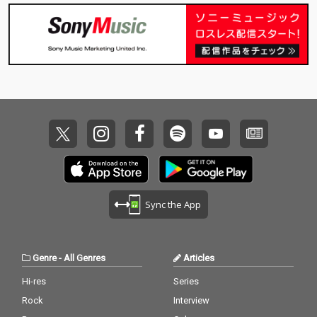
のプロデューサーはTA
のプロデューサーはTA
XONが担当した。
XONが担当した。
Sync the App
Genre
-
All Genres
Articles
Hi-res
Series
Rock
Interview