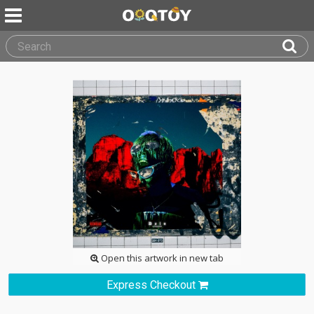
Open this artwork in new tab
Express Checkout