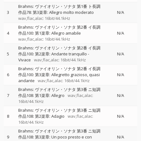
Brahms: ヴァイオリン・ソナタ 第1番 ト長調
3
作品78: 第3楽章: Allegro molto moderato
N/A
wav,flac,alac: 16bit/44.1kHz
Brahms: ヴァイオリン・ソナタ 第2番 イ長調
4
作品100: 第1楽章: Allegro amabile
N/A
wav,flac,alac: 16bit/44.1kHz
Brahms: ヴァイオリン・ソナタ 第2番 イ長調
5
作品100: 第2楽章: Andante tranquillo -
N/A
Vivace
wav,flac,alac: 16bit/44.1kHz
Brahms: ヴァイオリン・ソナタ 第2番 イ長調
6
作品100: 第3楽章: Allegretto grazioso, quasi
N/A
andante
wav,flac,alac: 16bit/44.1kHz
Brahms: ヴァイオリン・ソナタ 第3番 ニ短調
7
作品108: 第1楽章: Allegro
wav,flac,alac:
N/A
16bit/44.1kHz
Brahms: ヴァイオリン・ソナタ 第3番 ニ短調
8
作品108: 第2楽章: Adagio
wav,flac,alac:
N/A
16bit/44.1kHz
Brahms: ヴァイオリン・ソナタ 第3番 ニ短調
9
作品108: 第3楽章: Un poco presto e con
N/A