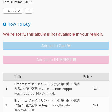
Total runtime: 70:02
ロスレス
How To Buy
Add all to Cart
Add all to INTEREST
Title
Price
Brahms: ヴァイオリン・ソナタ 第1番 ト長調
1
作品78: 第1楽章: Vivace ma non troppo
N/A
wav,flac,alac: 16bit/44.1kHz
Brahms: ヴァイオリン・ソナタ 第1番 ト長調
2
作品78: 第2楽章: Adagio
wav,flac,alac:
N/A
16bit/44.1kHz