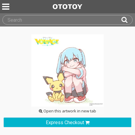
Open this artwork in new tab
Express Checkout