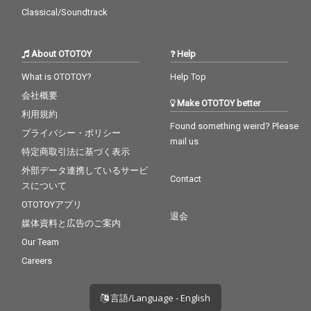
Classical/Soundtrack
About OTOTOY
Help
What is OTOTOY?
Help Top
会社概要
Make OTOTOY better
利用規約
Found something weird? Please
プライバシー・ポリシー
mail us
特定商取引法に基づく表示
外部データ連携しているサービ
Contact
スについて
OTOTOYアプリ
退会
媒体資料と広告のご案内
Our Team
Careers
言語/Language - English