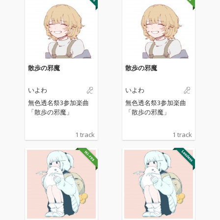
散歩の邪魔
散歩の邪魔
いよわ
いよわ
無色透名祭3参加楽曲
無色透名祭3参加楽曲
「散歩の邪魔」
「散歩の邪魔」
1 track
1 track