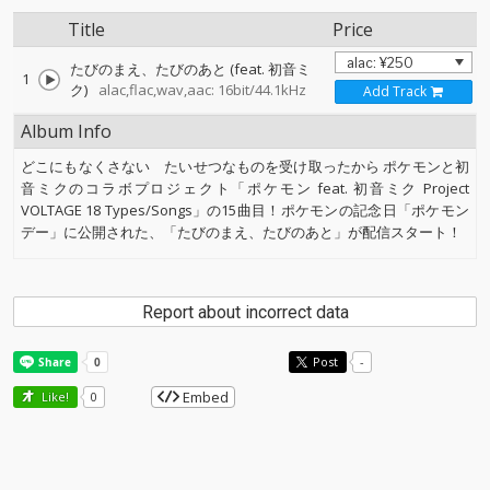
Title
Price
たびのまえ、たびのあと (feat. 初音ミ
1
ク)
alac,flac,wav,aac: 16bit/44.1kHz
Add Track
Album Info
どこにもなくさない たいせつなものを受け取ったから ポケモンと初
音ミクのコラボプロジェクト「ポケモン feat. 初音ミク Project
VOLTAGE 18 Types/Songs」の15曲目！ポケモンの記念日「ポケモン
デー」に公開された、「たびのまえ、たびのあと」が配信スタート！
Report about incorrect data
Post
-
Embed
Like!
0