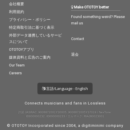
会社概要
Make OTOTOY better
利用規約
Found something weird? Please
プライバシー・ポリシー
mail us
特定商取引法に基づく表示
外部データ連携しているサービ
Contact
スについて
OTOTOYアプリ
退会
媒体資料と広告のご案内
Our Team
Careers
言語/Language - English
Connects musicians and fans in Lossless
許諾 JASRAC: 9008872001Y30005, 9008872005Y37019 / NexTone:
ID000000232, ID000000233 / エルマーク: RIAJ80023001
© OTOTOY Incorporated since 2004, a
digitiminimi
company