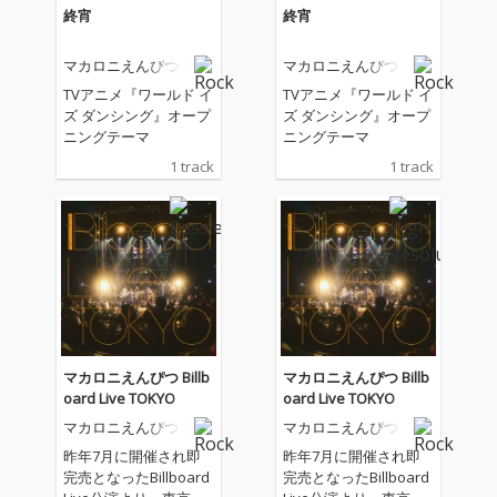
終宵
終宵
マカロニえんぴつ
マカロニえんぴつ
TVアニメ『ワールド イ
TVアニメ『ワールド イ
ズ ダンシング』オープ
ズ ダンシング』オープ
ニングテーマ
ニングテーマ
1 track
1 track
マカロニえんぴつ Billb
マカロニえんぴつ Billb
oard Live TOKYO
oard Live TOKYO
マカロニえんぴつ
マカロニえんぴつ
昨年7月に開催され即
昨年7月に開催され即
完売となったBillboard
完売となったBillboard