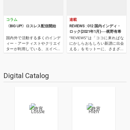
コラム
連載
〈BIG UP!〉ロスレス配信開始
REVIEWS : 012 国内インディ・
ロック(2021年1月)──梶野有希
国内外で活動する多くのインデ
“REVIEWS”は「ココに来ればな
ィー・アーティストやクリエイ
にかしらおもしろい新譜に出会
ターが利用している、エイベッ
える」をモットーに、さまざま
クスが運営する音楽ディストリ
な書き手が新譜(基本2〜3ヶ月タ
ビューション(配信代行)・サー
ーム)を中心に9枚(＋α)の作品を
ビス〈BIG UP!〉。この度2026
厳選し、紹介してもらうコーナ
年8月より〈BIG UP!〉がディス
ーです(時に旧譜も)。さて今回
Digital Catalog
トリビューションを行ってい
は、OTOTOYのニュー・カマ
る、約10万タ…
ー・スタッ…