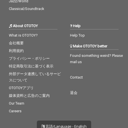
Jazz/World
Classical/Soundtrack
About OTOTOY
Help
What is OTOTOY?
Help Top
会社概要
Make OTOTOY better
利用規約
Found something weird? Please
プライバシー・ポリシー
mail us
特定商取引法に基づく表示
外部データ連携しているサービ
Contact
スについて
OTOTOYアプリ
退会
媒体資料と広告のご案内
Our Team
Careers
言語/Language - English