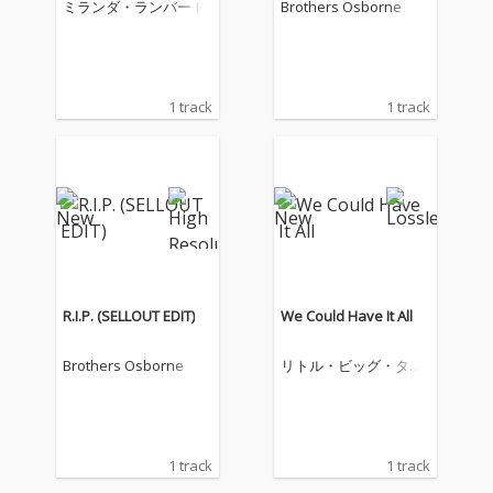
ミランダ・ランバート
Brothers Osborne
1 track
1 track
R.I.P. (SELLOUT EDIT)
We Could Have It All
Brothers Osborne
リトル・ビッグ・タウ
ン
1 track
1 track