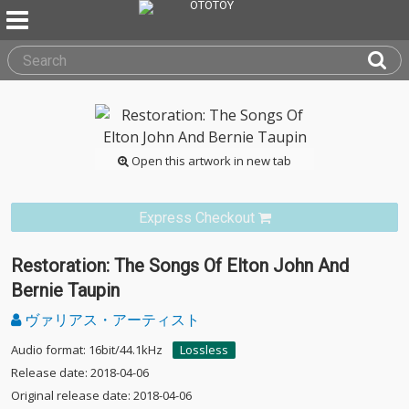
Open this artwork in new tab
Express Checkout
Restoration: The Songs Of Elton John And
Bernie Taupin
ヴァリアス・アーティスト
Audio format: 16bit/44.1kHz
Lossless
Release date: 2018-04-06
Original release date: 2018-04-06