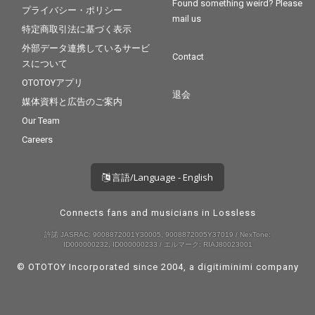
Found something weird? Please
プライバシー・ポリシー
mail us
特定商取引法に基づく表示
外部データ連携しているサービ
Contact
スについて
OTOTOYアプリ
退会
媒体資料と広告のご案内
Our Team
Careers
言語/Language - English
Connects fans and musicians in Lossless
許諾 JASRAC: 9008872001Y30005, 9008872005Y37019 / NexTone:
ID000000232, ID000000233 / エルマーク: RIAJ80023001
© OTOTOY Incorporated since 2004, a
digitiminimi
company