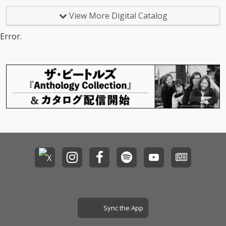
View More Digital Catalog
Error.
Sync the App