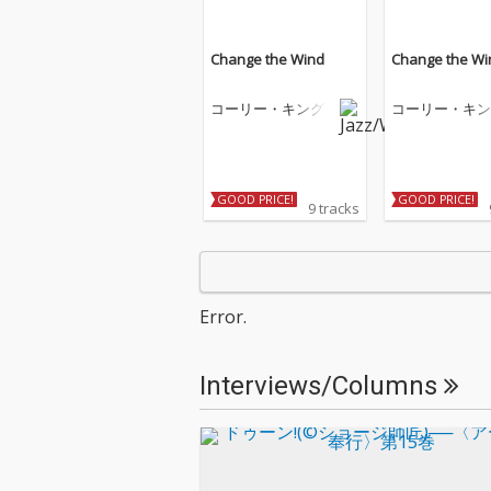
Change the Wind
Change the Wi
コーリー・キング
コーリー・キン
GOOD PRICE!
GOOD PRICE!
9 tracks
Error.
Interviews/Columns