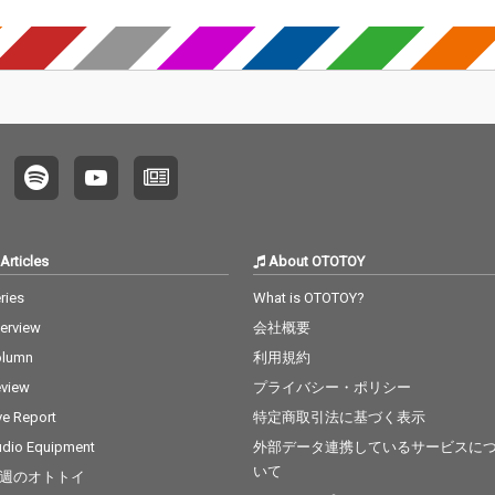
Articles
About OTOTOY
ries
What is OTOTOY?
terview
会社概要
olumn
利用規約
view
プライバシー・ポリシー
ve Report
特定商取引法に基づく表示
dio Equipment
外部データ連携しているサービスに
いて
週のオトトイ