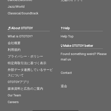
Jazz/World
Classical/Soundtrack
About OTOTOY
Help
What is OTOTOY?
Help Top
会社概要
Make OTOTOY better
利用規約
Found something weird? Please
プライバシー・ポリシー
mail us
特定商取引法に基づく表示
外部データ連携しているサービ
Contact
スについて
OTOTOYアプリ
退会
媒体資料と広告のご案内
Our Team
Careers