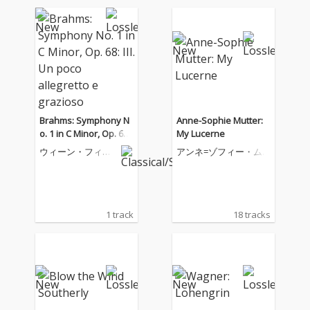
Brahms: Symphony N
Anne-Sophie Mutter:
o. 1 in C Minor, Op. 68:
My Lucerne
III. Un poco allegretto
ウィーン・フィル
アンネ=ゾフィー・ム
e grazioso
ハーモニー管弦楽
ター
団
1 track
18 tracks