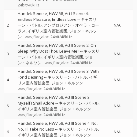
24bit/48kHz
Handel: Semele, HWV 58, Act I Scene 4:
Endless Pleasure, Endless Love
--
キャスリ
2
ーン・バトル
アンブロジアン・オペラ・コー
N/A
ラス
イギリス室内管弦楽団
ジョン・ネルソ
ン
wav,flac,alac: 24bit/48kHz
Handel: Semele, HWV 58, Act II Scene 2: Oh
Sleep, Why Dost Thou Leave Me?
--
キャスリ
3
N/A
ーン・バトル
イギリス室内管弦楽団
ジョ
ン・ネルソン
wav,flac,alac: 24bit/48kHz
Handel: Semele, HWV 58, Act II Scene 3: With
Fond Desiring
--
キャスリーン・バトル
イギ
4
N/A
リス室内管弦楽団
ジョン・ネルソン
wav,flac,alac: 24bit/48kHz
Handel: Semele, HWV 58, Act III Scene 3:
Myself I Shall Adore
--
キャスリーン・バトル
5
N/A
イギリス室内管弦楽団
ジョン・ネルソン
wav,flac,alac: 24bit/48kHz
Handel: Semele, HWV 58, Act III Scene 4: No,
No, I'll Take No Less
--
キャスリーン・バトル
6
N/A
イギリス室内管弦楽団
ジョン・ネルソン