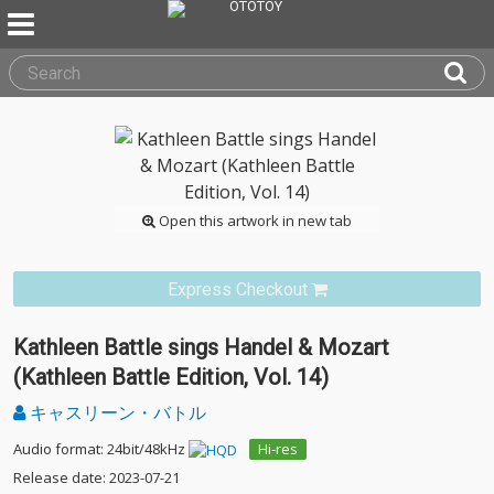
Open this artwork in new tab
Express Checkout
Kathleen Battle sings Handel & Mozart
(Kathleen Battle Edition, Vol. 14)
キャスリーン・バトル
Audio format: 24bit/48kHz
Hi-res
Release date: 2023-07-21