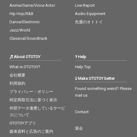
Anime/Game/Voice Actor
Live Report
Hip Hop/R&B
Audio Equipment
Dance/Electronic
先週のオトトイ
Jazz/World
Classical/Soundtrack
About OTOTOY
Help
What is OTOTOY?
Help Top
会社概要
Make OTOTOY better
利用規約
Found something weird? Please
プライバシー・ポリシー
mail us
特定商取引法に基づく表示
外部データ連携しているサービ
Contact
スについて
OTOTOYアプリ
退会
媒体資料と広告のご案内