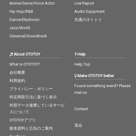
Anime/Game/Voice Actor
Live Report
Hip Hop/R&B
Audio Equipment
Dance/Electronic
先週のオトトイ
Jazz/World
Classical/Soundtrack
About OTOTOY
Help
What is OTOTOY?
Help Top
会社概要
Make OTOTOY better
利用規約
Found something weird? Please
プライバシー・ポリシー
mail us
特定商取引法に基づく表示
外部データ連携しているサービ
Contact
スについて
OTOTOYアプリ
退会
媒体資料と広告のご案内