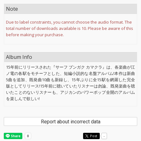
Note
Due to label constraints, you cannot choose the audio format. The
total number of downloads available is 10. Please be aware of this
before making your purchase.
Album Info
15年前にリリースされた『サーフ ブンガク カマクラ』は、各楽曲が江
ノ電の各駅をモチーフとした、短編小説的な名盤アルバム!本作は新曲
5曲を追加、既発曲10曲も新録し、15年ぶりに全15駅を網羅した完全
版としてリリース!15年前に聴いていたリスナーは勿論、既発楽曲を聴
いたことのないリスナーも、アジカンのパワーポップ全開のアルバム
を楽しんで欲しい!
Report about incorrect data
Post
-