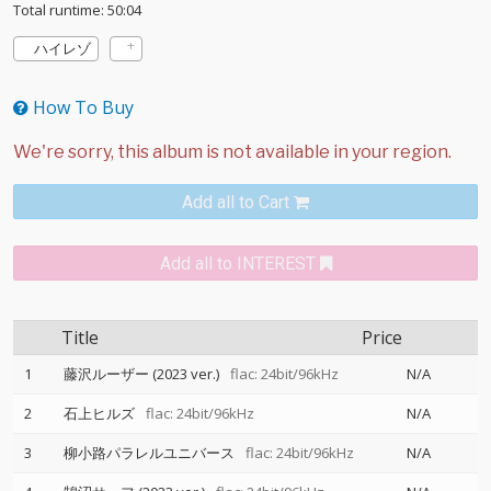
Total runtime: 50:04
ハイレゾ
How To Buy
Add all to Cart
Add all to INTEREST
Title
Price
1
藤沢ルーザー (2023 ver.)
flac: 24bit/96kHz
N/A
2
石上ヒルズ
flac: 24bit/96kHz
N/A
3
柳小路パラレルユニバース
flac: 24bit/96kHz
N/A