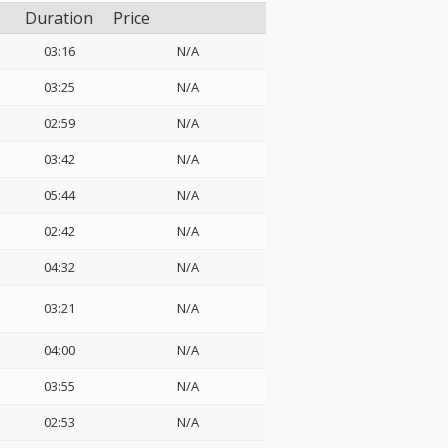
Duration
Price
03:16
N/A
03:25
N/A
02:59
N/A
03:42
N/A
05:44
N/A
02:42
N/A
04:32
N/A
03:21
N/A
04:00
N/A
03:55
N/A
02:53
N/A