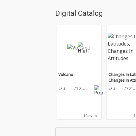
Digital Catalog
Volcano
Changes In Lat
Changes In Att
ジミー・バフェッ
ジミー・バフェ
ト
ト
10 tracks
1