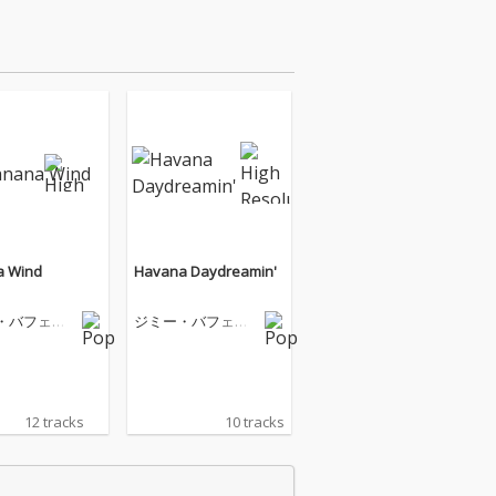
a Wind
Havana Daydreamin'
・バフェッ
ジミー・バフェッ
ト
12 tracks
10 tracks