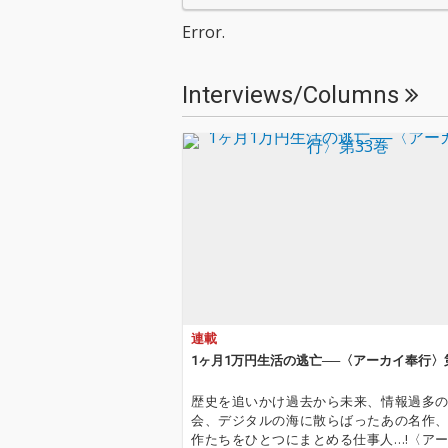
Error.
Interviews/Columns
連載
1ヶ月1万円生活の逃亡──〈アーカイ奉行〉
歴史を追いかけ過去から未来、情報過多
会、デジタルの海に散らばったあの名作
作たちをひとつにまとめる仕事人…!〈ア