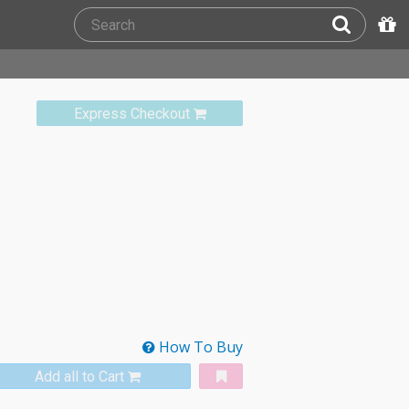
Express Checkout
How To Buy
Add all to Cart