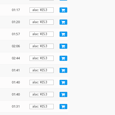
01:17
01:20
01:57
02:06
02:44
01:41
01:40
01:40
01:31