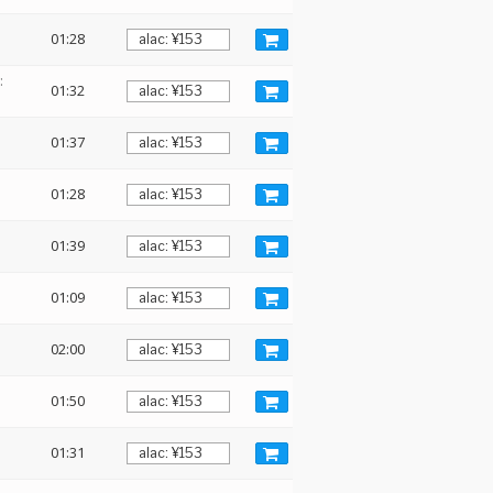
01:28
:
01:32
01:37
01:28
01:39
01:09
02:00
01:50
01:31