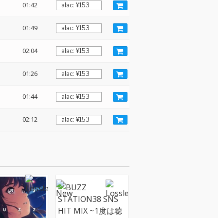
01:42
01:49
02:04
01:26
01:44
02:12