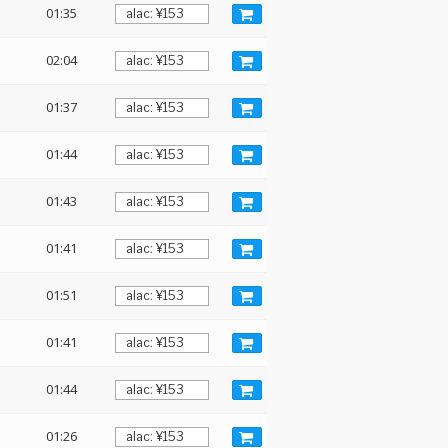
01:35
02:04
01:37
01:44
01:43
01:41
01:51
01:41
01:44
01:26