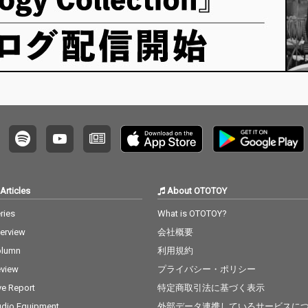
Articles
About OTOTOY
ries
What is OTOTOY?
terview
会社概要
olumn
利用規約
view
プライバシー・ポリシー
ve Report
特定商取引法に基づく表示
dio Equipment
外部データ連携しているサービスに