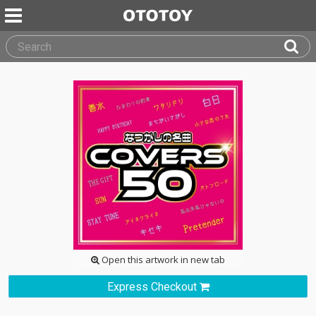
Open this artwork in new tab
Express Checkout