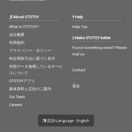
About OTOTOY
Help
What is OTOTOY?
Help Top
会社概要
Make OTOTOY better
利用規約
Found something weird? Please
プライバシー・ポリシー
mail us
特定商取引法に基づく表示
外部データ連携しているサービ
Contact
スについて
OTOTOYアプリ
退会
媒体資料と広告のご案内
Our Team
Careers
言語/Language - English