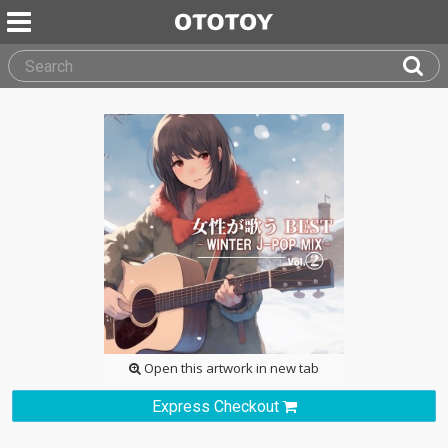
Open this artwork in new tab
Express Checkout