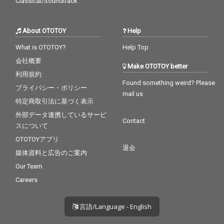
Classical/Soundtrack
About OTOTOY
Help
What is OTOTOY?
Help Top
会社概要
Make OTOTOY better
利用規約
Found something weird? Please
プライバシー・ポリシー
mail us
特定商取引法に基づく表示
外部データ連携しているサービ
Contact
スについて
OTOTOYアプリ
退会
媒体資料と広告のご案内
Our Team
Careers
言語/Language - English