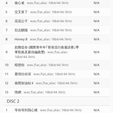
4
偷心者
wav,flac,alac: 16bit/44.1kHz
N/A
5
交叉算了
wav,flac,alac: 16bit/44.1kHz
N/A
6
花花公子
wav,flac,alac: 16bit/44.1kHz
N/A
7
壯志驕陽
wav,flac,alac: 16bit/44.1kHz
N/A
8
Honey B
wav,flac,alac: 16bit/44.1kHz
N/A
恕難從命 (國際青年年｢香港流行曲邀請賽｣季
9
軍歌曲及最佳編曲獎)
wav,flac,alac:
N/A
16bit/44.1kHz
10
暗戀你
wav,flac,alac: 16bit/44.1kHz
N/A
11
愛得比你深
wav,flac,alac: 16bit/44.1kHz
N/A
12
偷閒加油站 II
wav,flac,alac: 16bit/44.1kHz
N/A
13
情網
wav,flac,alac: 16bit/44.1kHz
N/A
DISC 2
1
等你等到我心痛
wav,flac,alac: 16bit/44.1kHz
N/A