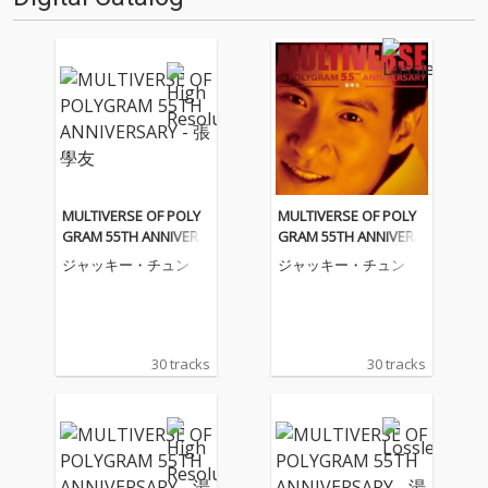
MULTIVERSE OF POLY
MULTIVERSE OF POLY
GRAM 55TH ANNIVERS
GRAM 55TH ANNIVERS
ARY - 張學友
ARY - 張學友
ジャッキー・チュン
ジャッキー・チュン
30 tracks
30 tracks