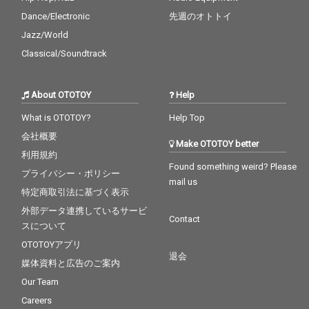
Dance/Electronic
先週のオトトイ
Jazz/World
Classical/Soundtrack
About OTOTOY
Help
What is OTOTOY?
Help Top
会社概要
Make OTOTOY better
利用規約
Found something weird? Please
プライバシー・ポリシー
mail us
特定商取引法に基づく表示
外部データ連携しているサービ
Contact
スについて
OTOTOYアプリ
退会
媒体資料と広告のご案内
Our Team
Careers