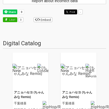
Report about incorrect data
Post
-
Embed
Like!
0
Digital Catalog
アニョハセヨ (ちゃん
アニョハセヨ (ちゃん
みな Remix)
みな Remix)
千葉雄喜
千葉雄喜