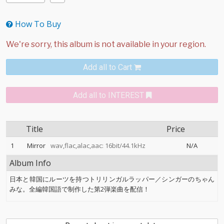
How To Buy
Add all to Cart
Add all to INTEREST
Title
Price
1
Mirror
wav,flac,alac,aac: 16bit/44.1kHz
N/A
Album Info
日本と韓国にルーツを持つトリリンガルラッパー／シンガーのちゃん
みな。全編韓国語で制作した第2弾楽曲を配信！