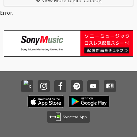
View More Digital Catalog
共に時間をすごし、ち
共に時間をすごし、ち
ゃんみなの代表曲のひ
ゃんみなの代表曲のひ
Error.
とつでもある「Ange
とつでもある「Ange
l」のMVでの共演など
l」のMVでの共演など
関係性の深い西洸人(IN
関係性の深い西洸人(IN
I)との待望のコラボレー
I)との待望のコラボレー
ション楽曲となる。
ション楽曲となる。
Sync the App