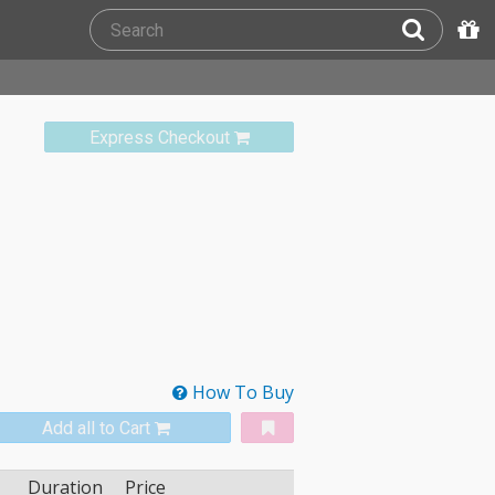
Express Checkout
How To Buy
Add all to Cart
Duration
Price