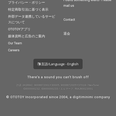
プライバシー・ポリシー
mail us
特定商取引法に基づく表示
外部データ連携しているサービ
Contact
スについて
OTOTOYアプリ
退会
媒体資料と広告のご案内
Our Team
Careers
言語/Language - English
There's a sound you can't brush off
許諾 JASRAC: 9008872001Y30005, 9008872005Y37019 / NexTone:
ID000000232, ID000000233 / エルマーク: RIAJ80023001
© OTOTOY Incorporated since 2004, a
digitiminimi
company