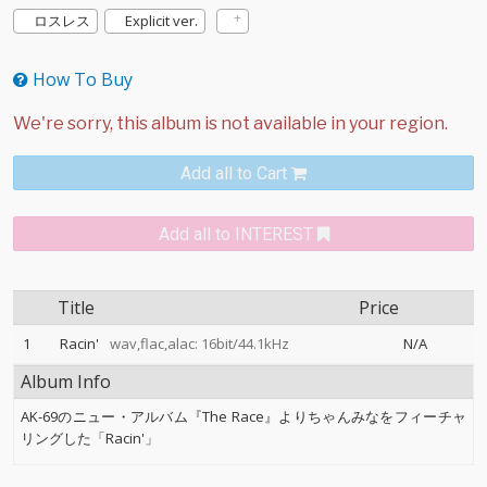
ロスレス
Explicit ver.
How To Buy
Add all to Cart
Add all to INTEREST
Title
Price
1
Racin'
wav,flac,alac: 16bit/44.1kHz
N/A
Album Info
AK-69のニュー・アルバム『The Race』よりちゃんみなをフィーチャ
リングした「Racin'」