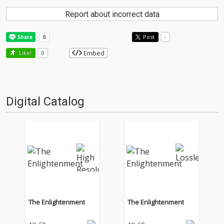
Report about incorrect data
Post
-
Embed
Like!
0
Digital Catalog
The Enlightenment
The Enlightenment