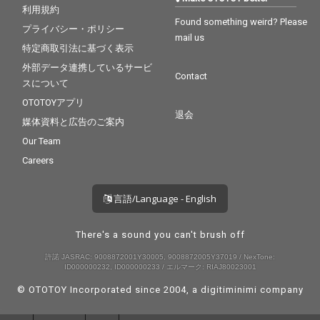
利用規約
Found something weird? Please
プライバシー・ポリシー
mail us
特定商取引法に基づく表示
外部データ連携しているサービ
Contact
スについて
OTOTOYアプリ
退会
媒体資料と広告のご案内
Our Team
Careers
言語/Language - English
There's a sound you can't brush off
許諾 JASRAC: 9008872001Y30005, 9008872005Y37019 / NexTone:
ID000000232, ID000000233 / エルマーク: RIAJ80023001
© OTOTOY Incorporated since 2004, a
digitiminimi
company