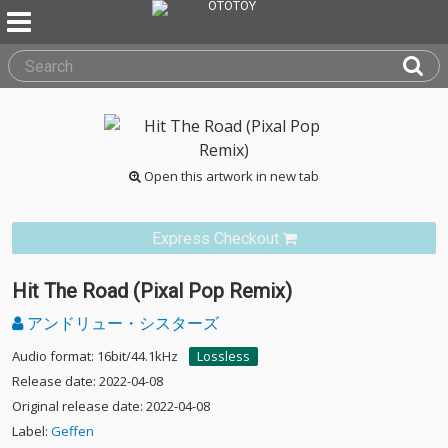
Open this artwork in new tab
Express Checkout
Hit The Road (Pixal Pop Remix)
アンドリュー・シスターズ
Audio format: 16bit/44.1kHz
Lossless
Release date: 2022-04-08
Original release date: 2022-04-08
Label:
Geffen