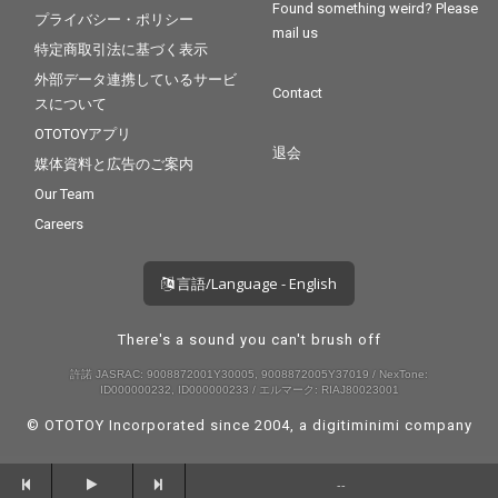
Found something weird? Please
プライバシー・ポリシー
mail us
特定商取引法に基づく表示
外部データ連携しているサービ
Contact
スについて
OTOTOYアプリ
退会
媒体資料と広告のご案内
Our Team
Careers
言語/Language - English
There's a sound you can't brush off
許諾 JASRAC: 9008872001Y30005, 9008872005Y37019 / NexTone:
ID000000232, ID000000233 / エルマーク: RIAJ80023001
© OTOTOY Incorporated since 2004, a
digitiminimi
company
--