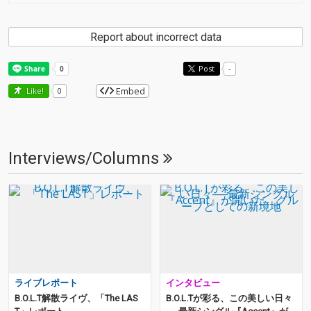
Report about incorrect data
Post
-
Embed
Like!
0
Interviews/Columns
ライブレポート
インタビュー
B.O.L.T解散ライヴ、「The LAS
B.O.L.Tが彩る、この美しい日々