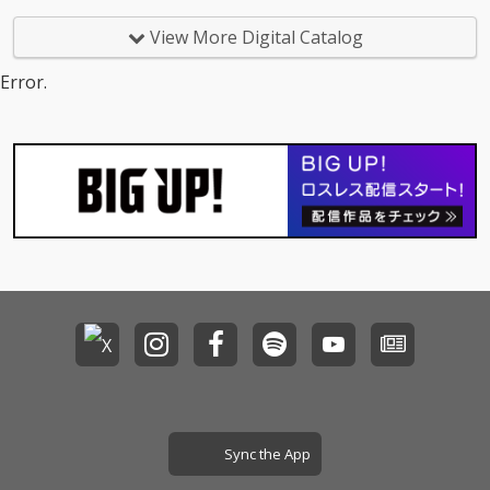
View More Digital Catalog
Error.
Sync the App