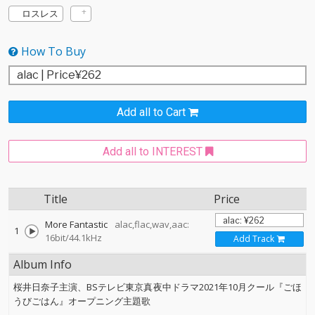
ロスレス
How To Buy
Add all to Cart
Add all to INTEREST
Title
Price
More Fantastic
alac,flac,wav,aac:
1
16bit/44.1kHz
Add Track
Album Info
桜井日奈子主演、BSテレビ東京真夜中ドラマ2021年10月クール『ごほ
うびごはん』オープニング主題歌