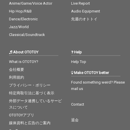
Anime/Game/Voice Actor
Live Report
Hip Hop/R&B
Audio Equipment
Dance/Electronic
先週のオトトイ
Jazz/World
Classical/Soundtrack
About OTOTOY
Help
What is OTOTOY?
Help Top
会社概要
Make OTOTOY better
利用規約
Found something weird? Please
プライバシー・ポリシー
mail us
特定商取引法に基づく表示
外部データ連携しているサービ
Contact
スについて
OTOTOYアプリ
退会
媒体資料と広告のご案内