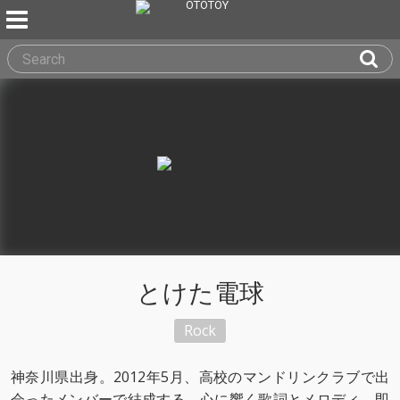
とけた電球
Rock
神奈川県出身。2012年5月、高校のマンドリンクラブで出
会ったメンバーで結成する。心に響く歌詞とメロディ、即