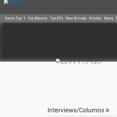
Genre Top
Top Albums
Top EPs
New Arrivals
Articles
News
Interviews/Columns