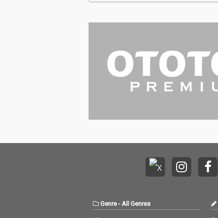
Genre
-
All Genres