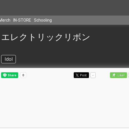
Merch
IN-STORE
Schooling
エレクトリックリボン
Idol
Post
-
Like!