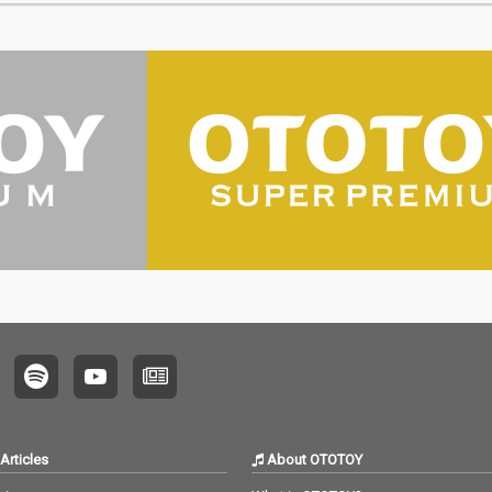
Articles
About OTOTOY