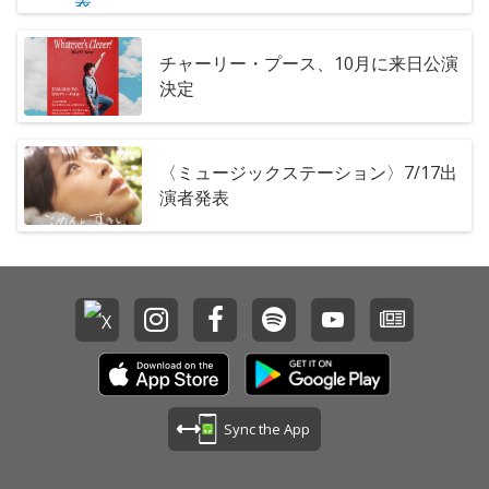
チャーリー・プース、10月に来日公演
決定
〈ミュージックステーション〉7/17出
演者発表
Sync the App