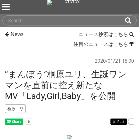
News
ニュース検索はこちら
注目のニュースはこちら
2020/01/21 18:00
“まんぼう”桐原ユリ、生誕ワン
マンを直前に控え新たな
MV「Lady,Girl,Baby」を公開
桐原ユリ
Post
-