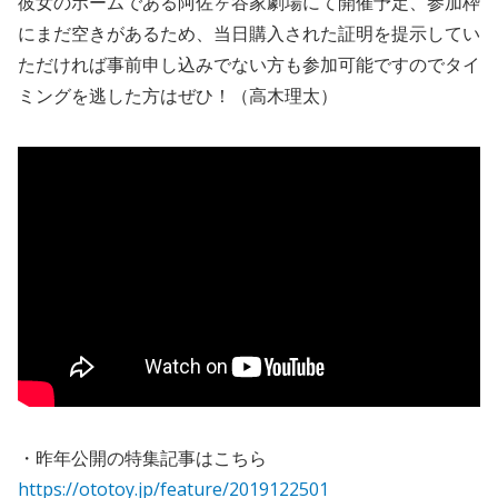
彼女のホームである阿佐ヶ谷家劇場にて開催予定、参加枠
にまだ空きがあるため、当日購入された証明を提示してい
ただければ事前申し込みでない方も参加可能ですのでタイ
ミングを逃した方はぜひ！（高木理太）
・昨年公開の特集記事はこちら
https://ototoy.jp/feature/2019122501