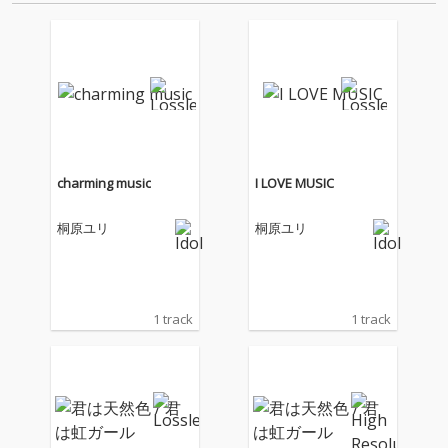
のみで発売していた4タイトル
『ま…
charming music
I LOVE MUSIC
桐原ユリ
桐原ユリ
1 track
1 track