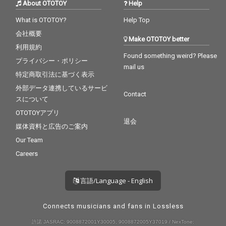
About OTOTOY
Help
What is OTOTOY?
Help Top
会社概要
Make OTOTOY better
利用規約
Found something weird? Please
プライバシー・ポリシー
mail us
特定商取引法に基づく表示
外部データ連携しているサービ
Contact
スについて
OTOTOYアプリ
退会
媒体資料と広告のご案内
Our Team
Careers
言語/Language - English
Connects musicians and fans in Lossless
許諾 JASRAC: 9008872001Y30005, 9008872005Y37019 / NexTone: