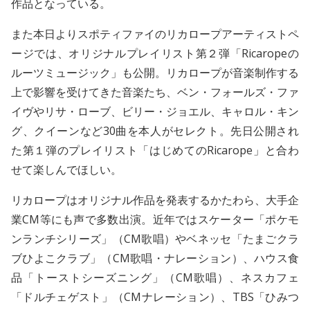
作品となっている。
また本日よりスポティファイのリカロープアーティストペ
ージでは、オリジナルプレイリスト第２弾「Ricaropeの
ルーツミュージック」も公開。リカロープが音楽制作する
上で影響を受けてきた音楽たち、ベン・フォールズ・ファ
イヴやリサ・ローブ、ビリー・ジョエル、キャロル・キン
グ、クイーンなど30曲を本人がセレクト。先日公開され
た第１弾のプレイリスト「はじめてのRicarope」と合わ
せて楽しんでほしい。
リカロープはオリジナル作品を発表するかたわら、大手企
業CM等にも声で多数出演。近年ではスケーター「ポケモ
ンランチシリーズ」（CM歌唱）やベネッセ「たまごクラ
ブひよこクラブ」（CM歌唱・ナレーション）、ハウス食
品「トーストシーズニング」（CM歌唱）、ネスカフェ
「ドルチェゲスト」（CMナレーション）、TBS「ひみつ