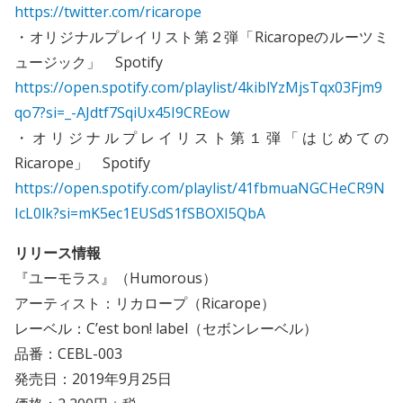
https://twitter.com/ricarope
・オリジナルプレイリスト第２弾「Ricaropeのルーツミ
ュージック」 Spotify
https://open.spotify.com/playlist/4kiblYzMjsTqx03Fjm9
qo7?si=_-AJdtf7SqiUx45I9CREow
・オリジナルプレイリスト第１弾「はじめての
Ricarope」 Spotify
https://open.spotify.com/playlist/41fbmuaNGCHeCR9N
IcL0lk?si=mK5ec1EUSdS1fSBOXI5QbA
リリース情報
『ユーモラス』（Humorous）
アーティスト：リカロープ（Ricarope）
レーベル：C’est bon! label（セボンレーベル）
品番：CEBL-003
発売日：2019年9月25日