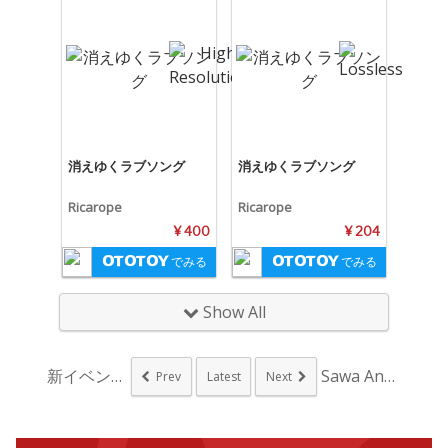
消えゆくラブソング
消えゆくラブソング
Ricarope
Ricarope
¥ 400
¥ 204
でみる
でみる
Show All
新イベント『ベルベッ...
Sawa Angst...
Prev
Latest
Next