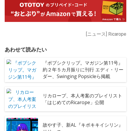
[ニュース] Ricarope
あわせて読みたい
『ポプシクリップ。マガジン第11号』
約２年５カ月振りに刊行 エディ・リー
ダー、Swinging Popsicleら掲載
リカロープ、本人考案のプレイリスト
「はじめてのRicarope」公開
故やす子、新AL『キポキキイシリン』