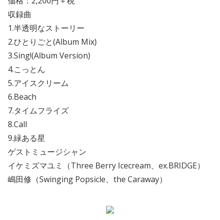
価格：2,200円＋税
収録曲
1.半透明なストーリー
2.ひとりごと(Album Mix)
3.Sing!(Album Version)
4.こっとん
5.アイスクリーム
6.Beach
7.タイムフライズ
8.Call
9.緑ある星
ゲストミュージシャン
イケミズマユミ（Three Berry Icecream、ex.BRIDGE）
嶋田修（Swinging Popsicle、the Caraway）