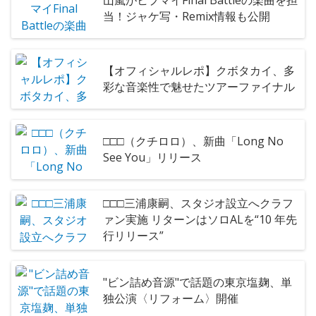
当！ジャケ写・Remix情報も公開
【オフィシャルレポ】クボタカイ、多
彩な音楽性で魅せたツアーファイナル
□□□（クチロロ）、新曲「Long No
See You」リリース
□□□三浦康嗣、スタジオ設立へクラフ
ァン実施 リターンはソロALを“10 年先
行リリース”
"ビン詰め音源"で話題の東京塩麹、単
独公演〈リフォーム〉開催