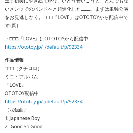
玉手初美にやぎぬまかな、いとうせいこうと、とんでもな
いメンツでのバンドへと超進化した□□□。まずは単独公演
をお見逃しなく。□□□『LOVE』はOTOTOYから配信中で
す!(岡)
・□□□『LOVE』はOTOTOYから配信中
https://ototoy.jp/_/default/p/92334
作品情報
□□□（クチロロ）
ミニ・アルバム
『LOVE』
OTOTOY配信中
https://ototoy.jp/_/default/p/92334
〈収録曲〉
1: Japanese Boy
2 : Good So Good