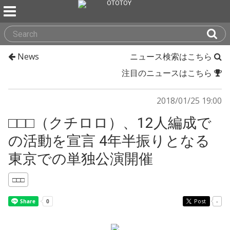
News
ニュース検索はこちら
注目のニュースはこちら
2018/01/25 19:00
□□□（クチロロ）、12人編成で
の活動を宣言 4年半振りとなる
東京での単独公演開催
□□□
Post
-