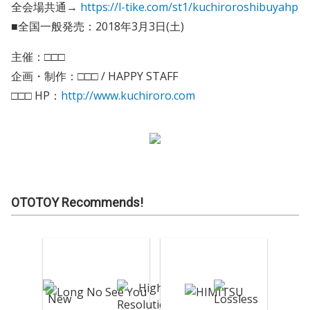
全会場共通→
https://l-tike.com/st1/kuchiroroshibuyahp
■全国一般発売：2018年3月3日(土)
主催：□□□
企画・制作：□□□ / HAPPY STAFF
□□□ HP：
http://www.kuchiroro.com
OTOTOY Recommends!