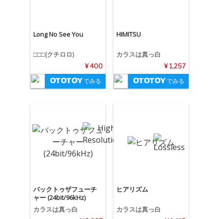
Long No See You
HIMITSU
□□□(クチロロ)
カラスは真っ白
¥ 400
¥ 1,257
でみる
でみる
バックトゥザフューチ
ヒアリズム
ャー (24bit/96kHz)
カラスは真っ白
カラスは真っ白