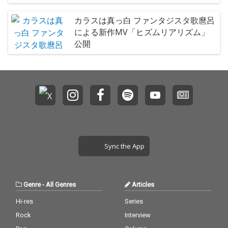
カラスは真っ白 ファンタジスタ歌麿呂
による新作MV「ヒズムリアリズム」
公開
Sync the App
Genre
-
All Genres
Articles
Hi-res
Series
Rock
Interview