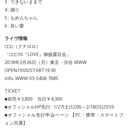
3 : できないままで
4 : 踊り
5 : もめんちゃん
6 : 良い愛
ライヴ情報
□□□（クチロロ）
「□□□16『LOVE』御披露目会」
2018年3月26日（月）東京・渋谷 WWW
OPEN19:00/START19:30
info. WWW 03-5458-7685
TICKET
■前売￥3,800 当日￥4,300
■オフィシャルHP先行 : 1/27(土)12:00～2/18(日)23:59
■オフィシャル先行申込ページ 【PC・携帯・スマートフ
ォン共通】