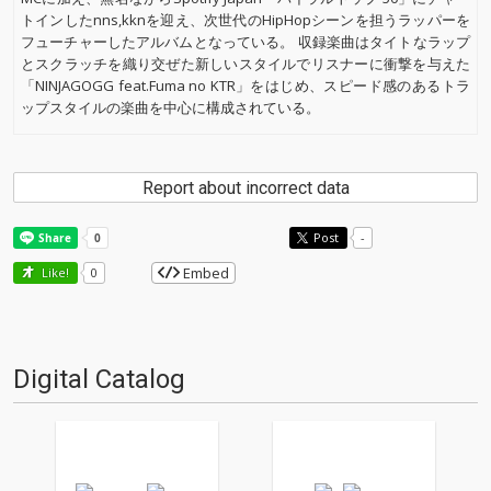
トインしたnns,kknを迎え、次世代のHipHopシーンを担うラッパーを
フューチャーしたアルバムとなっている。 収録楽曲はタイトなラップ
とスクラッチを織り交ぜた新しいスタイルでリスナーに衝撃を与えた
「NINJAGOGG feat.Fuma no KTR」をはじめ、スピード感のあるトラ
ップスタイルの楽曲を中心に構成されている。
Report about incorrect data
Post
-
Embed
Like!
0
Digital Catalog