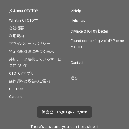
About OTOTOY
Help
What is OTOTOY?
Help Top
会社概要
Make OTOTOY better
利用規約
Found something weird? Please
プライバシー・ポリシー
mail us
特定商取引法に基づく表示
外部データ連携しているサービ
Contact
スについて
OTOTOYアプリ
退会
媒体資料と広告のご案内
Our Team
Careers
言語/Language - English
There's a sound you can't brush off