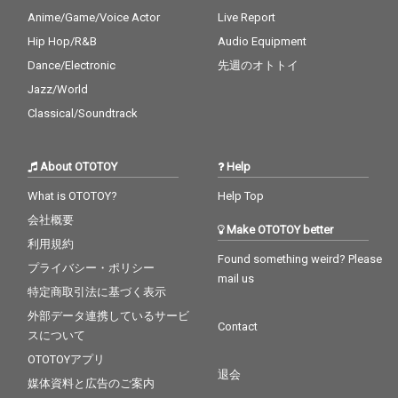
Anime/Game/Voice Actor
Live Report
Hip Hop/R&B
Audio Equipment
Dance/Electronic
先週のオトトイ
Jazz/World
Classical/Soundtrack
About OTOTOY
Help
What is OTOTOY?
Help Top
会社概要
Make OTOTOY better
利用規約
Found something weird? Please
プライバシー・ポリシー
mail us
特定商取引法に基づく表示
外部データ連携しているサービ
Contact
スについて
OTOTOYアプリ
退会
媒体資料と広告のご案内