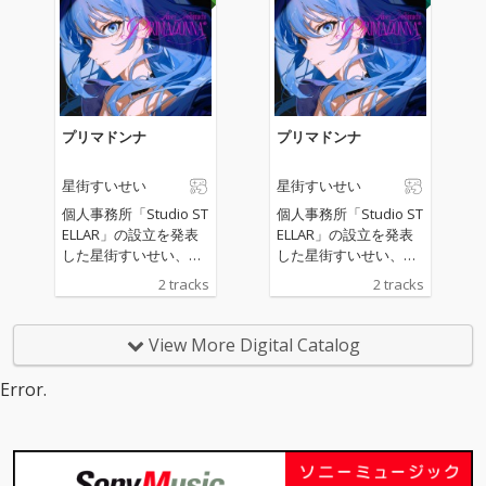
プリマドンナ
プリマドンナ
星街すいせい
星街すいせい
個人事務所「Studio ST
個人事務所「Studio ST
ELLAR」の設立を発表
ELLAR」の設立を発表
した星街すいせい、新
した星街すいせい、新
曲をリリース
曲をリリース
2 tracks
2 tracks
View More Digital Catalog
Error.