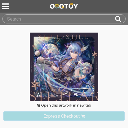
Open this artwork in new tab
Express Checkout