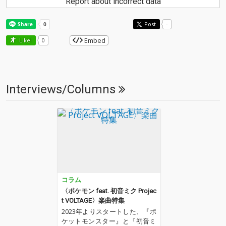
Report about incorrect data
Post
-
Embed
Like!
0
Interviews/Columns
コラム
〈ポケモン feat. 初音ミク Projec
t VOLTAGE〉楽曲特集
2023年よりスタートした、『ポ
ケットモンスター』と『初音ミ