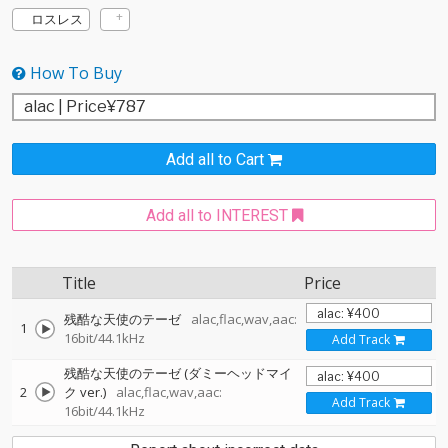
ロスレス
How To Buy
Add all to Cart
Add all to INTEREST
Title
Price
残酷な天使のテーゼ
alac,flac,wav,aac:
1
16bit/44.1kHz
Add Track
残酷な天使のテーゼ (ダミーヘッドマイ
2
ク ver.)
alac,flac,wav,aac:
Add Track
16bit/44.1kHz