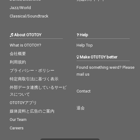
Jazz/World
Classical/Soundtrack
About OTOTOY
Help
What is OTOTOY?
Help Top
会社概要
Make OTOTOY better
利用規約
Found something weird? Please
プライバシー・ポリシー
mail us
特定商取引法に基づく表示
外部データ連携しているサービ
Contact
スについて
OTOTOYアプリ
退会
媒体資料と広告のご案内
Our Team
Careers