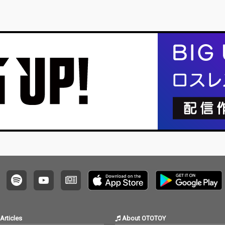
Articles
About OTOTOY