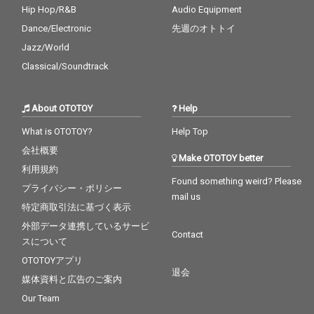
Hip Hop/R&B
Audio Equipment
Dance/Electronic
先週のオトトイ
Jazz/World
Classical/Soundtrack
About OTOTOY
Help
What is OTOTOY?
Help Top
会社概要
Make OTOTOY better
利用規約
Found something weird? Please
プライバシー・ポリシー
mail us
特定商取引法に基づく表示
外部データ連携しているサービ
Contact
スについて
OTOTOYアプリ
退会
媒体資料と広告のご案内
Our Team