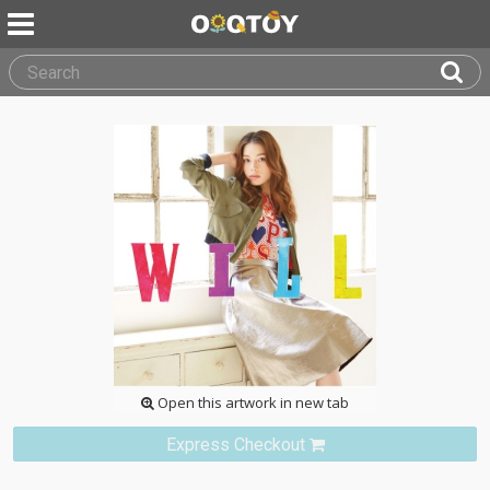
Open this artwork in new tab
Express Checkout