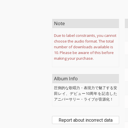
Note
Due to label constraints, you cannot
choose the audio format. The total
number of downloads available is
10. Please be aware of this before
making your purchase.
Album Info
圧倒的な歌唱力・表現力で魅了する安
田レイ、デビュー10周年を記念した
アニバーサリー・ライブが音源化！
Report about incorrect data