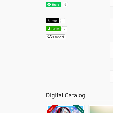
Post
-
Like!
0
Embed
Digital Catalog