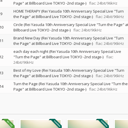
8
Page" at Billboard Live TOKYO -2nd stage-)
flac: 24bit/96kHz
HOME THERAPY (Rei Yasuda 10th Anniversary Special Live "Turn
9
the Page" at Billboard Live TOKYO -2nd stage-)
flac: 24bit/96kHz
Circle (Rei Yasuda 10th Anniversary Special Live "Turn the Page" a
10
Billboard Live TOKYO -2nd stage-)
flac: 24bit/96kHz
Brand New Day (Rei Yasuda 10th Anniversary Special Live "Turn
11
the Page" at Billboard Live TOKYO -2nd stage-)
flac: 24bit/96kHz
each day each night (Rei Yasuda 10th Anniversary Special Live
12
"Turn the Page" at Billboard Live TOKYO -2nd stage-)
flac:
24bit/96kHz
Best of my Love (Rei Yasuda 10th Anniversary Special Live "Turn
13
the Page" at Billboard Live TOKYO -2nd stage-)
flac: 24bit/96kHz
Turn the Page (Rei Yasuda 10th Anniversary Special Live "Turn the
14
Page" at Billboard Live TOKYO -2nd stage-)
flac: 24bit/96kHz