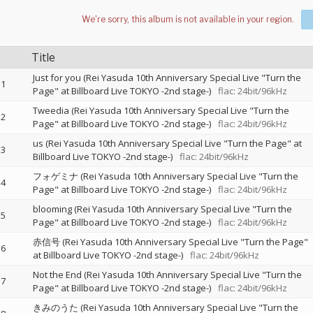
Title
Just for you (Rei Yasuda 10th Anniversary Special Live "Turn the
1
Page" at Billboard Live TOKYO -2nd stage-)
flac: 24bit/96kHz
Tweedia (Rei Yasuda 10th Anniversary Special Live "Turn the
2
Page" at Billboard Live TOKYO -2nd stage-)
flac: 24bit/96kHz
us (Rei Yasuda 10th Anniversary Special Live "Turn the Page" at
3
Billboard Live TOKYO -2nd stage-)
flac: 24bit/96kHz
フォゲミナ (Rei Yasuda 10th Anniversary Special Live "Turn the
4
Page" at Billboard Live TOKYO -2nd stage-)
flac: 24bit/96kHz
blooming (Rei Yasuda 10th Anniversary Special Live "Turn the
5
Page" at Billboard Live TOKYO -2nd stage-)
flac: 24bit/96kHz
赤信号 (Rei Yasuda 10th Anniversary Special Live "Turn the Page"
6
at Billboard Live TOKYO -2nd stage-)
flac: 24bit/96kHz
Not the End (Rei Yasuda 10th Anniversary Special Live "Turn the
7
Page" at Billboard Live TOKYO -2nd stage-)
flac: 24bit/96kHz
きみのうた (Rei Yasuda 10th Anniversary Special Live "Turn the