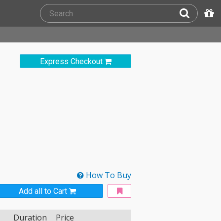
Express Checkout
How To Buy
Add all to Cart
Duration
Price