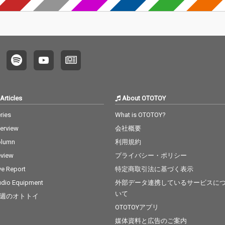
Articles
About OTOTOY
ries
What is OTOTOY?
terview
会社概要
olumn
利用規約
view
プライバシー・ポリシー
ve Report
特定商取引法に基づく表示
dio Equipment
外部データ連携しているサービスに
いて
週のオトトイ
OTOTOYアプリ
媒体資料と広告のご案内