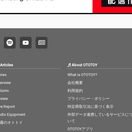
Articles
About OTOTOY
ries
What is OTOTOY?
terview
会社概要
olumn
利用規約
view
プライバシー・ポリシー
ve Report
特定商取引法に基づく表示
dio Equipment
外部データ連携しているサービスに
いて
週のオトトイ
OTOTOYアプリ