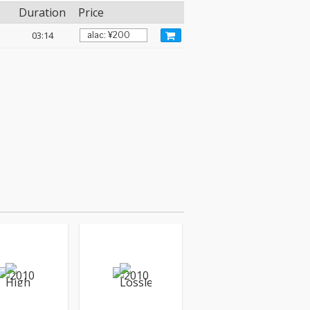
Duration
Price
03:14