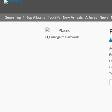
Genre Top
Top Albums
Top EPs
New Arrivals
Articles
News
Enlarge the artwork
A
R
L
C
T