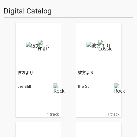
が作品集をリリースし、それぞ
Digital Catalog
れがネクスト・ステージに足を
進めたよう…
彼方より
彼方より
the Still
the Still
1 track
1 track