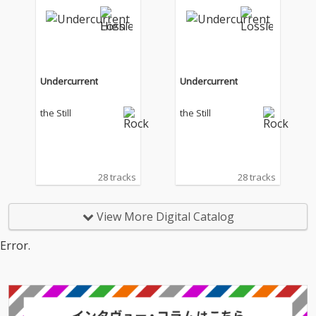
Undercurrent
Undercurrent
the Still
the Still
28 tracks
28 tracks
View More Digital Catalog
Error.