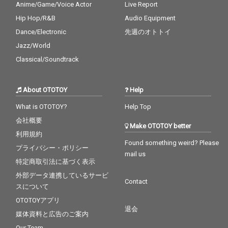
Anime/Game/Voice Actor
Live Report
Hip Hop/R&B
Audio Equipment
Dance/Electronic
先週のオトトイ
Jazz/World
Classical/Soundtrack
About OTOTOY
Help
What is OTOTOY?
Help Top
会社概要
Make OTOTOY better
利用規約
Found something weird? Please
プライバシー・ポリシー
mail us
特定商取引法に基づく表示
外部データ連携しているサービ
Contact
スについて
OTOTOYアプリ
退会
媒体資料と広告のご案内
Our Team