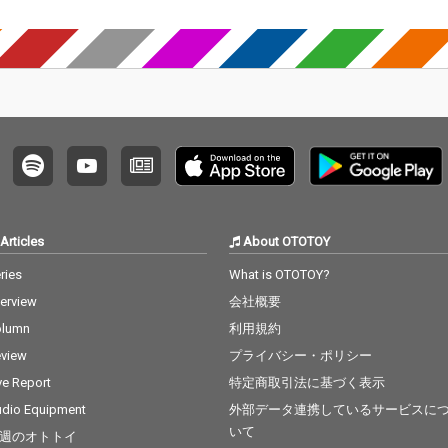
Articles
About OTOTOY
ries
What is OTOTOY?
terview
会社概要
olumn
利用規約
view
プライバシー・ポリシー
ve Report
特定商取引法に基づく表示
dio Equipment
外部データ連携しているサービスに
いて
週のオトトイ