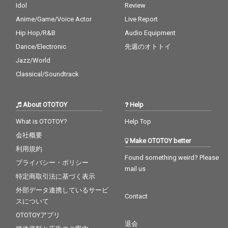
Idol
Review
Anime/Game/Voice Actor
Live Report
Hip Hop/R&B
Audio Equipment
Dance/Electronic
先週のオトトイ
Jazz/World
Classical/Soundtrack
About OTOTOY
Help
What is OTOTOY?
Help Top
会社概要
Make OTOTOY better
利用規約
Found something weird? Please
プライバシー・ポリシー
mail us
特定商取引法に基づく表示
外部データ連携しているサービ
Contact
スについて
OTOTOYアプリ
退会