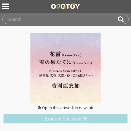
Open this artwork in new tab
Express Checkout