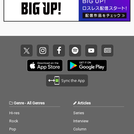
ゲーム発売日に同時リ
ゲーム発売日に同時リ
リース！
リース！
Sync the App
Genre
-
All Genres
Articles
Hi-res
Series
Rock
Interview
Pop
Column