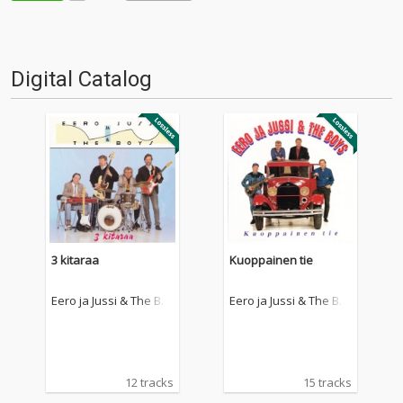
Digital Catalog
3 kitaraa
Kuoppainen tie
Eero ja Jussi & The Bo
Eero ja Jussi & The Bo
ys
ys
12 tracks
15 tracks