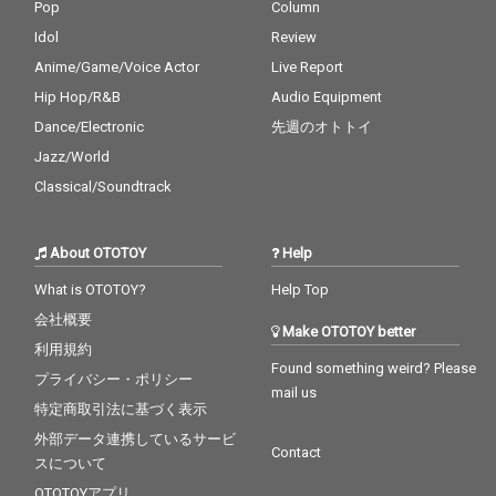
Pop
Column
Idol
Review
Anime/Game/Voice Actor
Live Report
Hip Hop/R&B
Audio Equipment
Dance/Electronic
先週のオトトイ
Jazz/World
Classical/Soundtrack
About OTOTOY
Help
What is OTOTOY?
Help Top
会社概要
Make OTOTOY better
利用規約
Found something weird? Please
プライバシー・ポリシー
mail us
特定商取引法に基づく表示
外部データ連携しているサービ
Contact
スについて
OTOTOYアプリ