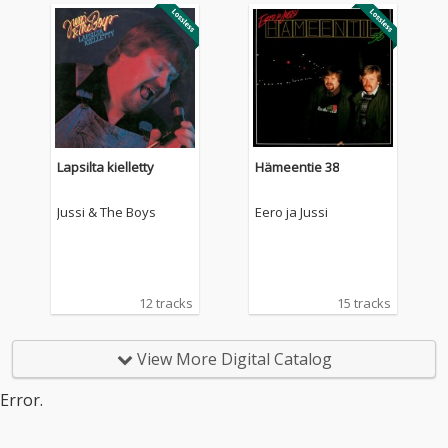
Lapsilta kielletty
Hämeentie 38
Jussi & The Boys
Eero ja Jussi
12 tracks
15 tracks
View More Digital Catalog
Error.