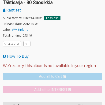
Tähtisarja - 30 Suosikkia
Raittiset
Audio format: 16bit/44.1kHz
Lossless
Release date: 2012-10-02
Label:
WM Finland
Total runtime: 273:49
ロスレス
How To Buy
Add all to Cart
Add all to INTEREST