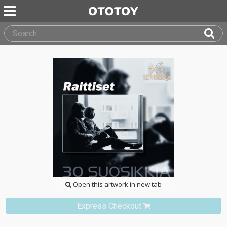
Open this artwork in new tab
Express Checkout