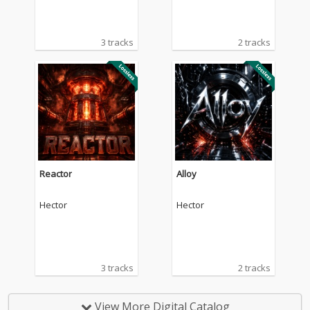
3 tracks
2 tracks
Reactor
Alloy
Hector
Hector
3 tracks
2 tracks
View More Digital Catalog