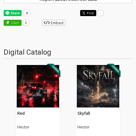
Post
-
Embed
Like!
0
Digital Catalog
Red
Skyfall
Hector
Hector