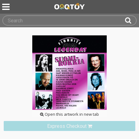
Open this artwork in new tab
Express Checkout