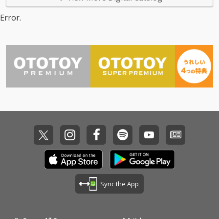
Error.
Sync the App