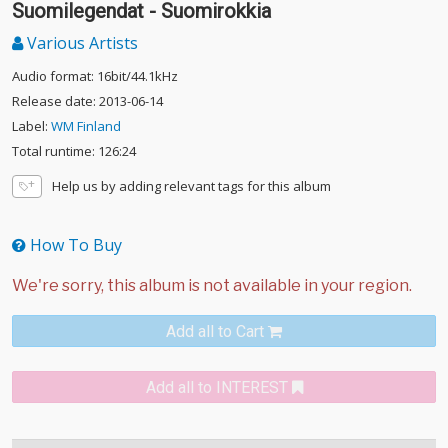
Suomilegendat - Suomirokkia
Various Artists
Audio format: 16bit/44.1kHz
Release date: 2013-06-14
Label:
WM Finland
Total runtime: 126:24
Help us by adding relevant tags for this album
How To Buy
Add all to Cart
Add all to INTEREST