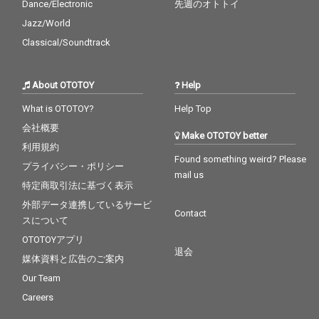
Dance/Electronic
先週のオトトイ
Jazz/World
Classical/Soundtrack
About OTOTOY
Help
What is OTOTOY?
Help Top
会社概要
Make OTOTOY better
利用規約
Found something weird? Please
プライバシー・ポリシー
mail us
特定商取引法に基づく表示
外部データ連携しているサービ
Contact
スについて
OTOTOYアプリ
退会
媒体資料と広告のご案内
Our Team
Careers