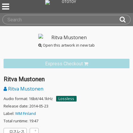
Open this artwork in new tab
Express Checkout
Ritva Mustonen
Ritva Mustonen
Audio format: 16bit/44.1kHz
Lossless
Release date: 2014-05-23
Label:
WM Finland
Total runtime: 19:47
ロスレス