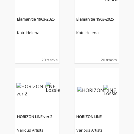
Elämän tie 1963-2025
Elämän tie 1963-2025
Katri Helena
Katri Helena
20 tracks
20 tracks
HORIZON LINE ver.2
HORIZON LINE
Various Artists
Various Artists