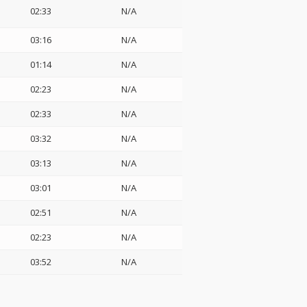
02:33
N/A
03:16
N/A
01:14
N/A
02:23
N/A
02:33
N/A
03:32
N/A
03:13
N/A
03:01
N/A
02:51
N/A
02:23
N/A
03:52
N/A