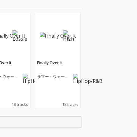
Over It
Finally Over It
・ウォーカ
サマー・ウォーカ
ー
18 tracks
18 tracks