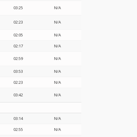
03:25
N/A
02:23
N/A
02:05
N/A
02:17
N/A
02:59
N/A
03:53
N/A
02:23
N/A
03:42
N/A
03:14
N/A
02:55
N/A