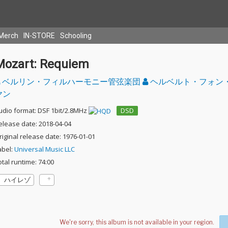
Merch
IN-STORE
Schooling
Mozart: Requiem
ベルリン・フィルハーモニー管弦楽団
ヘルベルト・フォン
ヤン
udio format: DSF 1bit/2.8MHz
DSD
elease date: 2018-04-04
riginal release date: 1976-01-01
abel:
Universal Music LLC
otal runtime: 74:00
ハイレゾ