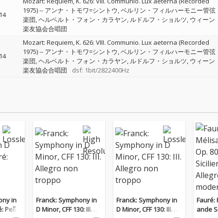
Mozart: Requiem, K. 626: VIII. Communio. Lux aeterna (Recorded
1975)
--
アンナ・トモワ=シントウ
ベルリン・フィルハーモニー管弦
14
楽団
ヘルベルト・フォン・カラヤン
ルドルフ・ショルツ
ウィーン
楽友協会合唱団
Mozart: Requiem, K. 626: VIII. Communio. Lux aeterna (Recorded
1975)
--
アンナ・トモワ=シントウ
ベルリン・フィルハーモニー管弦
14
楽団
ヘルベルト・フォン・カラヤン
ルドルフ・ショルツ
ウィーン
楽友協会合唱団
dsf: 1bit/2822400Hz
ony in
Franck: Symphony in
Franck: Symphony in
Fauré: 
: Pellé
D Minor, CFF 130: III. All
D Minor, CFF 130: III. All
ande Sui