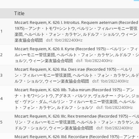
Title
Mozart: Requiem, K. 626: I. Introitus. Requiem aeternam (Recorded
1975)
--
アンナ・トモワ=シントウ
ベルリン・フィルハーモニー管弦
1
楽団
ヘルベルト・フォン・カラヤン
ルドルフ・ショルツ
ウィーン
楽友協会合唱団
dsf: 1bit/2822400Hz
Mozart: Requiem, K. 626: II. Kyrie (Recorded 1975)
--
ベルリン・フィ
2
ルハーモニー管弦楽団
ヘルベルト・フォン・カラヤン
ルドルフ・
ョルツ
ウィーン楽友協会合唱団
dsf: 1bit/2822400Hz
Mozart: Requiem, K. 626: IIIa. Dies irae (Recorded 1975)
--
ベルリ
3
ン・フィルハーモニー管弦楽団
ヘルベルト・フォン・カラヤン
ル
ルフ・ショルツ
ウィーン楽友協会合唱団
dsf: 1bit/2822400Hz
Mozart: Requiem, K. 626: IIIb. Tuba mirum (Recorded 1975)
--
アン
ナ・トモワ=シントウ
アグネス・バルツァ
ヴェルナー・クレン
ジ
4
ゼ・ヴァン・ダム
ベルリン・フィルハーモニー管弦楽団
ヘルベル
ト・フォン・カラヤン
ルドルフ・ショルツ
dsf: 1bit/2822400Hz
Mozart: Requiem, K. 626: IIIc. Rex tremendae (Recorded 1975)
--
ベ
5
リン・フィルハーモニー管弦楽団
ヘルベルト・フォン・カラヤン
ドルフ・ショルツ
ウィーン楽友協会合唱団
dsf: 1bit/2822400Hz
Mozart: Requiem, K. 626: IIId. Recordare (Recorded 1975)
--
アンナ