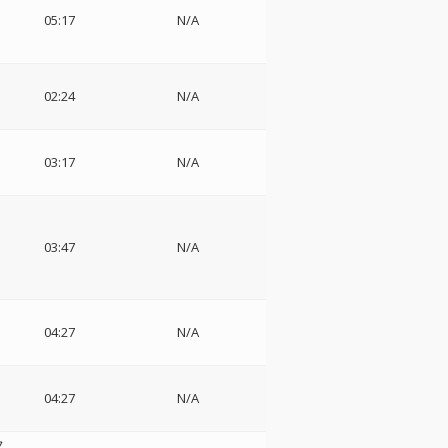
・
05:17
N/A
フ
ド
02:24
N/A
ィ
03:17
N/A
ョ
03:47
N/A
団
04:27
N/A
04:27
N/A
フ