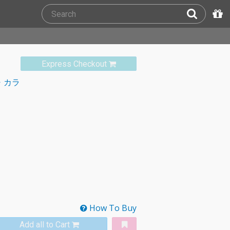
Express Checkout
・カラ
How To Buy
Add all to Cart