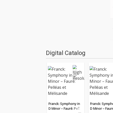
Digital Catalog
Franck: Symphony in
Franck: Symph
D Minor – Fauré: Pellé
D Minor – Fauré