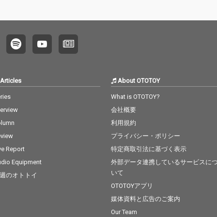
Articles
About OTOTOY
ries
What is OTOTOY?
terview
会社概要
olumn
利用規約
view
プライバシー・ポリシー
ve Report
特定商取引法に基づく表示
dio Equipment
外部データ連携しているサービスに
いて
週のオトトイ
OTOTOYアプリ
媒体資料と広告のご案内
Our Team