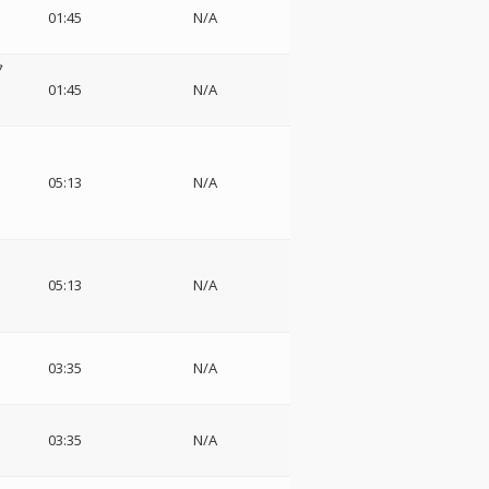
・
01:45
N/A
フ
・
01:45
N/A
・
フ
05:13
N/A
・
05:13
N/A
フ
ド
03:35
N/A
ド
03:35
N/A