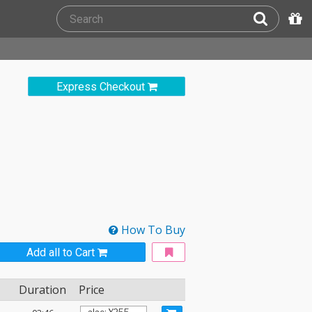
Express Checkout
How To Buy
Add all to Cart
Duration
Price