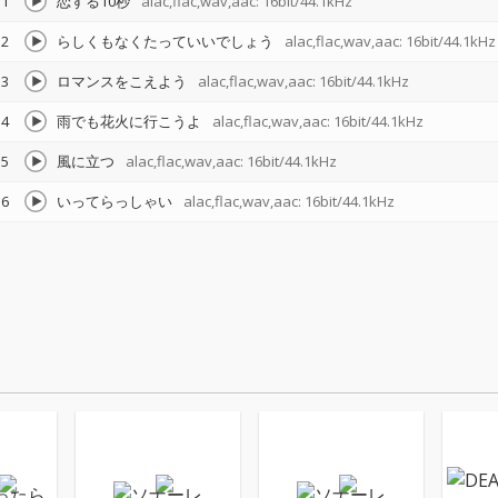
1
恋する10秒
alac,flac,wav,aac: 16bit/44.1kHz
2
らしくもなくたっていいでしょう
alac,flac,wav,aac: 16bit/44.1kHz
3
ロマンスをこえよう
alac,flac,wav,aac: 16bit/44.1kHz
4
雨でも花火に行こうよ
alac,flac,wav,aac: 16bit/44.1kHz
5
風に立つ
alac,flac,wav,aac: 16bit/44.1kHz
6
いってらっしゃい
alac,flac,wav,aac: 16bit/44.1kHz