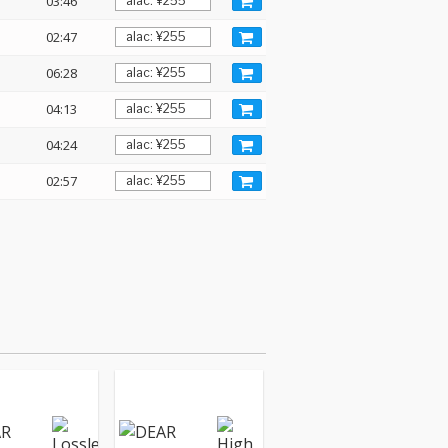
03:46
02:47
06:28
04:13
04:24
02:57