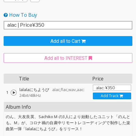
How To Buy
Add all to Cart
Add all to INTEREST
Title
Price
lalalaにちようび
alac,flac,wav,aac:
1
24bit/48kHz
Add Track
Album Info
のん、大友良英、Sachiko M の3人により始動したユニット「のんと
も。M」が、コロナ禍の自粛中リモートレコーディングで制作した楽
曲第一弾「lalalaにちようび」をリリース！