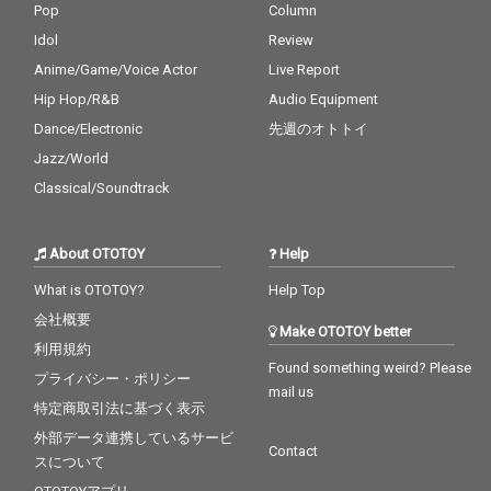
Pop
Column
Idol
Review
Anime/Game/Voice Actor
Live Report
Hip Hop/R&B
Audio Equipment
Dance/Electronic
先週のオトトイ
Jazz/World
Classical/Soundtrack
About OTOTOY
Help
What is OTOTOY?
Help Top
会社概要
Make OTOTOY better
利用規約
Found something weird? Please
プライバシー・ポリシー
mail us
特定商取引法に基づく表示
外部データ連携しているサービ
Contact
スについて