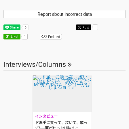
Report about incorrect data
Post
-
Embed
Like!
1
Interviews/Columns
インタビュー
ド派手に笑って、泣いて、歌っ
て!──夢がたっぷり詰まっ