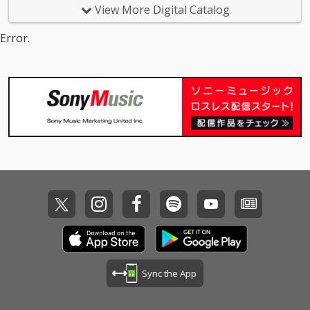
View More Digital Catalog
Error.
Sync the App