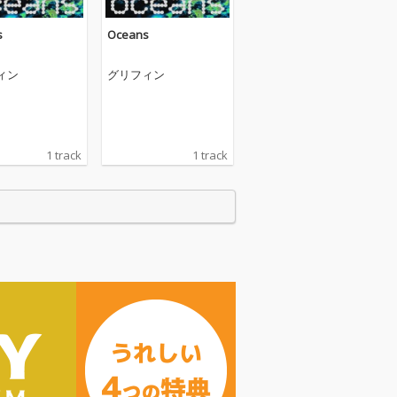
s
Oceans
ィン
グリフィン
1 track
1 track