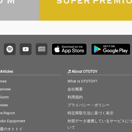
Articles
About OTOTOY
ries
What is OTOTOY?
terview
会社概要
olumn
利用規約
view
プライバシー・ポリシー
ve Report
特定商取引法に基づく表示
dio Equipment
外部データ連携しているサービスに
いて
週のオトトイ