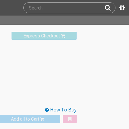
Express Checkout
How To Buy
Add all to Cart